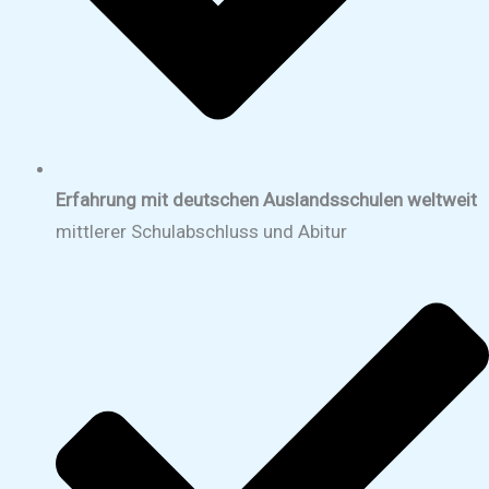
Erfahrung mit deutschen Auslandsschulen weltweit
mittlerer Schulabschluss und Abitur