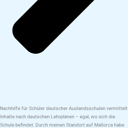
Nachhilfe für Schüler deutscher Auslandsschulen vermittelt
Inhalte nach deutschen Lehrplänen – egal, wo sich die
Schule befindet. Durch meinen Standort auf Mallorca habe