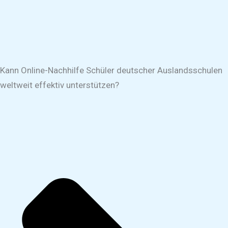
Kann Online-Nachhilfe Schüler deutscher Auslandsschulen
weltweit effektiv unterstützen?