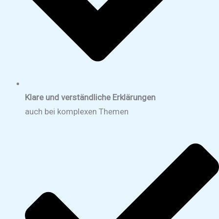
Klare und verständliche Erklärungen
auch bei komplexen Themen