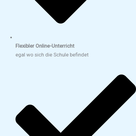
Flexibler Online-Unterricht
egal wo sich die Schule befindet