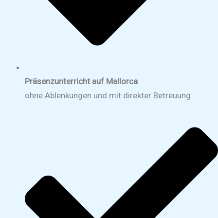
Präsenzunterricht auf Mallorca
ohne Ablenkungen und mit direkter Betreuung