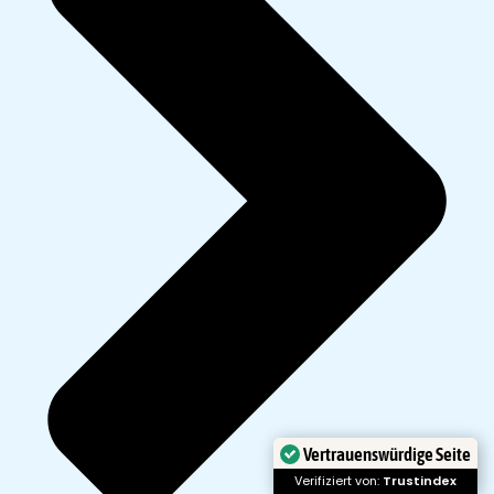
Vertrauenswürdige Seite
Verifiziert von:
Trustindex