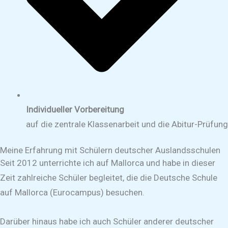
Individueller Vorbereitung
auf die zentrale Klassenarbeit und die Abitur-Prüfung
Meine Erfahrung mit Schülern deutscher Auslandsschulen
Seit 2012 unterrichte ich auf Mallorca und habe in dieser
Zeit zahlreiche Schüler begleitet, die die Deutsche Schule
auf Mallorca (Eurocampus) besuchen.
Darüber hinaus habe ich auch Schüler anderer deutscher