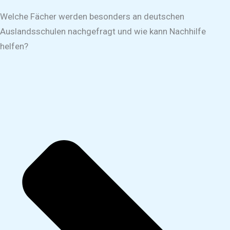
Welche Fächer werden besonders an deutschen
Auslandsschulen nachgefragt und wie kann Nachhilfe
helfen?