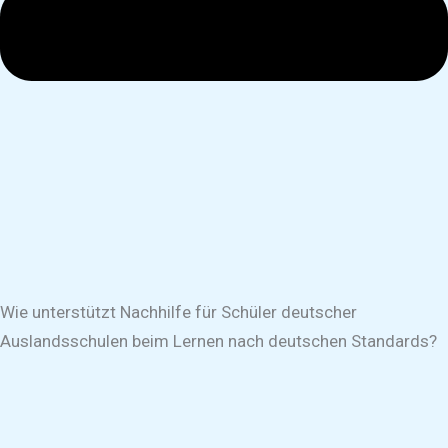
Wie unterstützt Nachhilfe für Schüler deutscher
Auslandsschulen beim Lernen nach deutschen Standards?