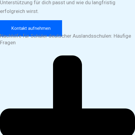
Unterstützung für dich passt und wie du langfristig
erfolgreich wirst.
Kontakt aufnehmen
Nachhilfe für Schüler deutscher Auslandsschulen: Häufige
Fragen