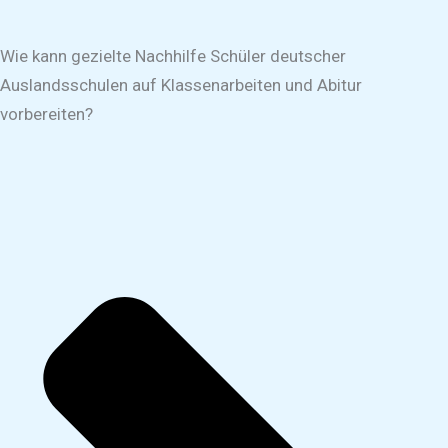
Wie kann gezielte Nachhilfe Schüler deutscher
Auslandsschulen auf Klassenarbeiten und Abitur
vorbereiten?