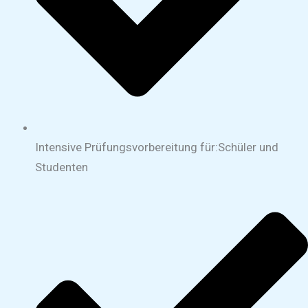
Intensive Prüfungsvorbereitung für:Schüler und
Studenten