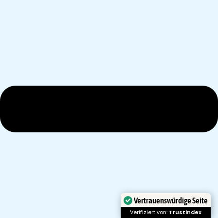
Vertrauenswürdige Seite
Verifiziert von:
Trustindex