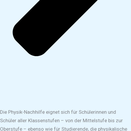
Die Physik-Nachhilfe eignet sich für Schülerinnen und
Schüler aller Klassenstufen – von der Mittelstufe bis zur
Oberstufe – ebenso wie für Studierende, die physikalische