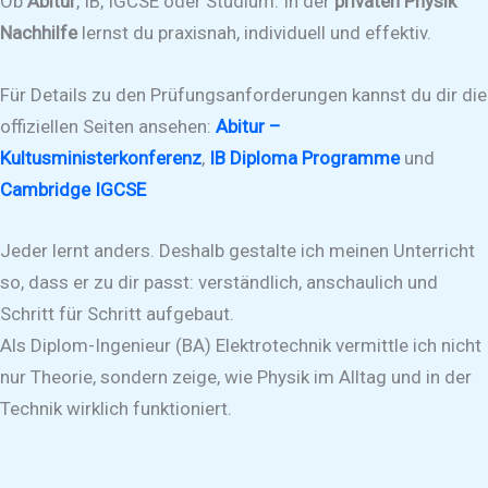
Ob
Abitur
, IB, IGCSE oder Studium: In der
privaten Physik
Nachhilfe
lernst du praxisnah, individuell und effektiv.
Für Details zu den Prüfungsanforderungen kannst du dir die
offiziellen Seiten ansehen:
Abitur –
Kultusministerkonferenz
,
IB Diploma Programme
und
Cambridge IGCSE
Jeder lernt anders. Deshalb gestalte ich meinen Unterricht
so, dass er zu dir passt: verständlich, anschaulich und
Schritt für Schritt aufgebaut.
Als Diplom-Ingenieur (BA) Elektrotechnik vermittle ich nicht
nur Theorie, sondern zeige, wie Physik im Alltag und in der
Technik wirklich funktioniert.