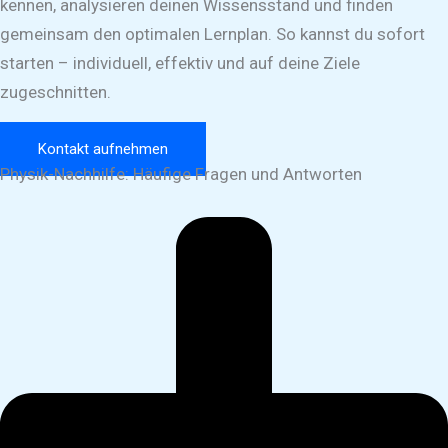
kennen, analysieren deinen Wissensstand und finden
gemeinsam den optimalen Lernplan. So kannst du sofort
starten – individuell, effektiv und auf deine Ziele
zugeschnitten.
Kontakt aufnehmen
Physik-Nachhilfe: Häufige Fragen und Antworten