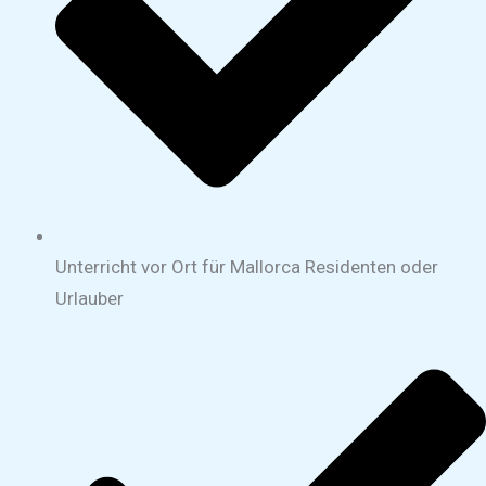
Unterricht vor Ort für Mallorca Residenten oder
Urlauber