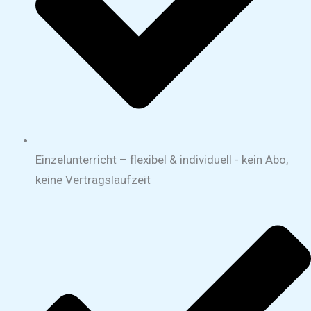
Einzelunterricht – flexibel & individuell - kein Abo,
keine Vertragslaufzeit