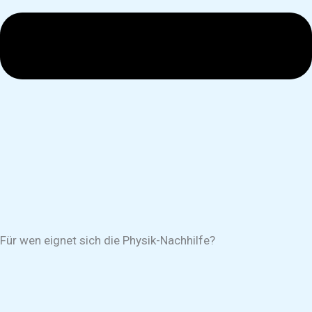
Für wen eignet sich die Physik-Nachhilfe?