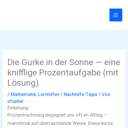
Zum
Inhalt
springen
Die Gurke in der Sonne — eine
knifflige Prozentaufgabe (mit
Lösung)
/
Mathematik
,
Lernhilfen / Nachhilfe-Tipps
/ Von
sfueller
Einleitung
Prozentrechnung begegnet uns oft im Alltag —
manchmal auf überraschende Weise. Diese kurze