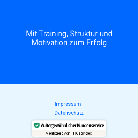
Mit Training, Struktur und
Motivation zum Erfolg
Impressum
Datenschutz
Außergewöhnlicher Kundenservice
Verifiziert von: Trustindex