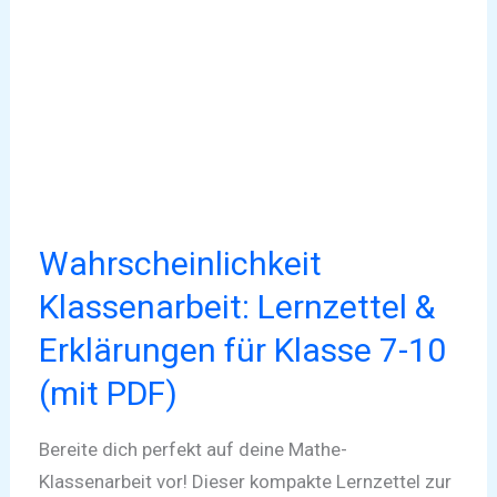
&
Erklärungen
für
Klasse
7-
10
(mit
PDF)
Wahrscheinlichkeit
Klassenarbeit: Lernzettel &
Erklärungen für Klasse 7-10
(mit PDF)
Bereite dich perfekt auf deine Mathe-
Klassenarbeit vor! Dieser kompakte Lernzettel zur