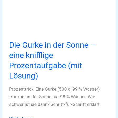
—
eine
knifflige
Prozentaufgabe
(mit
Lösung)
Die Gurke in der Sonne —
eine knifflige
Prozentaufgabe (mit
Lösung)
Prozenttrick: Eine Gurke (500 g, 99 % Wasser)
trocknet in der Sonne auf 98 % Wasser. Wie
schwer ist sie dann? Schritt-für-Schritt erklärt.