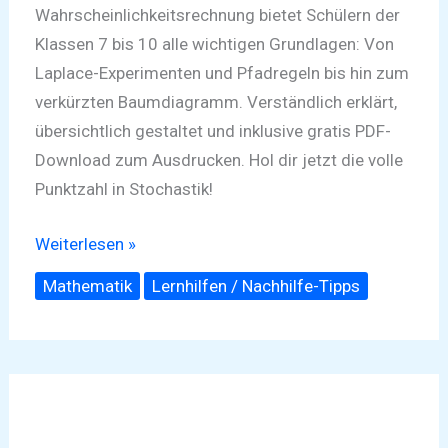
Wahrscheinlichkeitsrechnung bietet Schülern der
Klassen 7 bis 10 alle wichtigen Grundlagen: Von
Laplace-Experimenten und Pfadregeln bis hin zum
verkürzten Baumdiagramm. Verständlich erklärt,
übersichtlich gestaltet und inklusive gratis PDF-
Download zum Ausdrucken. Hol dir jetzt die volle
Punktzahl in Stochastik!
Weiterlesen »
Mathematik
Lernhilfen / Nachhilfe-Tipps
Das
Sekretärinnenproblem:
Wie