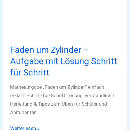
mit
Lösung
Schritt
für
Schritt
Faden um Zylinder –
Aufgabe mit Lösung Schritt
für Schritt
Matheaufgabe „Faden um Zylinder“ einfach
erklärt: Schritt-für-Schritt Lösung, verständliche
Herleitung & Tipps zum Üben für Schüler und
Abiturienten.
Weiterlesen »