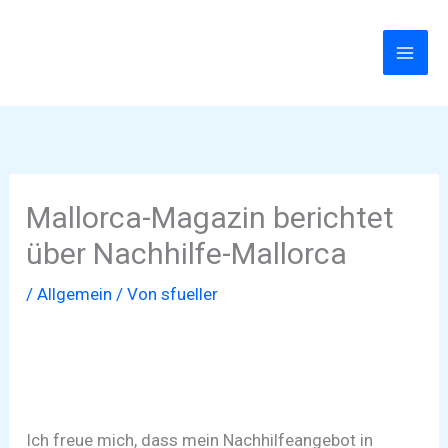
Zum
Inhalt
springen
Mallorca-Magazin berichtet
über Nachhilfe-Mallorca
/
Allgemein
/ Von
sfueller
Ich freue mich, dass mein Nachhilfeangebot in