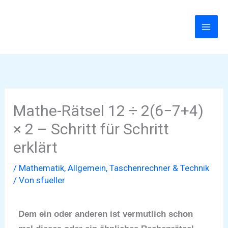
Zum
Inhalt
springen
Mathe-Rätsel 12 ÷ 2(6−7+4)
× 2 – Schritt für Schritt
erklärt
/
Mathematik
,
Allgemein
,
Taschenrechner & Technik
/ Von
sfueller
Dem ein oder anderen ist vermutlich schon